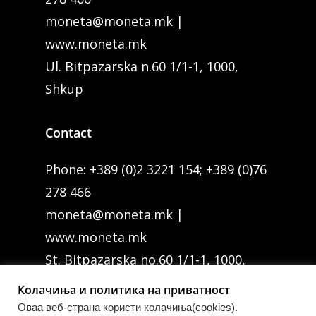
moneta@moneta.mk
|
www.moneta.mk
Ul. Bitpazarska n.60 1/1-1, 1000,
Shkup
Contact
Phone:
+389 (0)2 3221 154
;
+389 (0)76
278 466
moneta@moneta.mk
|
www.moneta.mk
St. Bitpazarska no.60 1/1-1, 1000,
Skopje
Колачиња и политика на приватност
Оваа веб-странa користи колачиња(cookies).