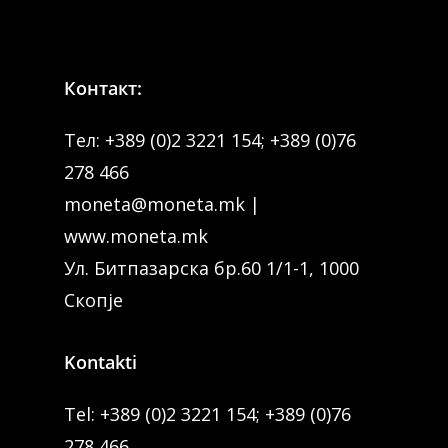
Контакт:
Тел:
+389 (0)2 3221 154
;
+389 (0)76
278 466
moneta@moneta.mk
|
www.moneta.mk
Ул. Битпазарска бр.60 1/1-1, 1000
Скопје
Kontakti
Tel:
+389 (0)2 3221 154
;
+389 (0)76
278 466