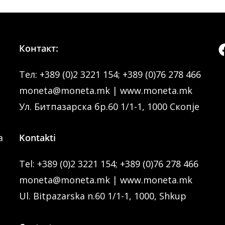
Контакт:
Тел:
+389 (0)2 3221 154
;
+389 (0)76 278 466
moneta@moneta.mk
|
www.moneta.mk
Ул. Битпазарска бр.60 1/1-1, 1000 Скопје
a
Kontakti
Tel:
+389 (0)2 3221 154
;
+389 (0)76 278 466
moneta@moneta.mk
|
www.moneta.mk
Ul. Bitpazarska n.60 1/1-1, 1000, Shkup