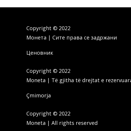
Copyright © 2022
Монета | Сите права се задржани
Ценовник
Copyright © 2022
Moneta | Të gjitha të drejtat e rezervuar
Çmimorja
Copyright © 2022
Moneta | All rights reserved