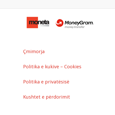
Çmimorja
Politika e kukive – Cookies
Politika e privatësisë
Kushtet e përdorimit