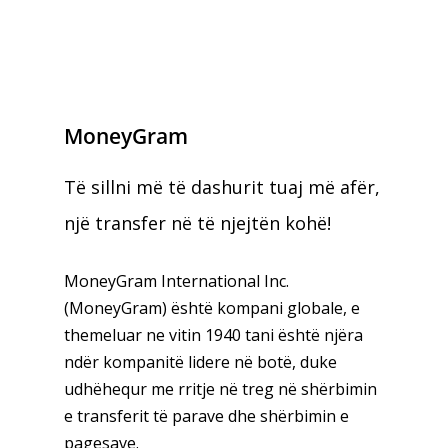
MoneyGram
Të sillni më të dashurit tuaj më afër,
një transfer në të njejtën kohë!
MoneyGram International Inc.
(MoneyGram) është kompani globale, e
themeluar ne vitin 1940 tani është njëra
ndër kompanitë lidere në botë, duke
udhëhequr me rritje në treg në shërbimin
e transferit të parave dhe shërbimin e
pagesave.