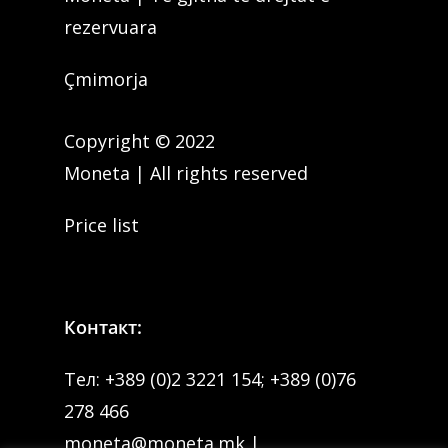
rezervuara
Çmimorja
Copyright © 2022
Moneta | All rights reserved
Price list
Контакт:
Тел:
+389 (0)2 3221 154
;
+389 (0)76
278 466
moneta@moneta.mk
|