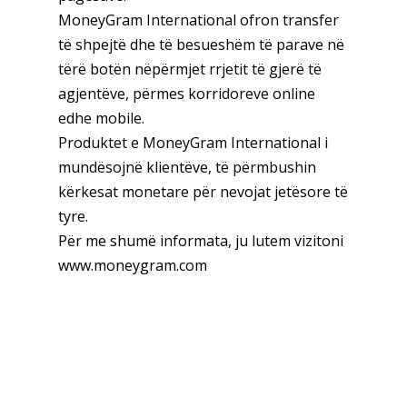
MoneyGram International ofron transfer
të shpejtë dhe të besueshëm të parave në
tërë botën nëpërmjet rrjetit të gjerë të
agjentëve, përmes korridoreve online
edhe mobile.
Produktet e MoneyGram International i
mundësojnë klientëve, të përmbushin
kërkesat monetare për nevojat jetësore të
tyre.
Për me shumë informata, ju lutem vizitoni
www.moneygram.com